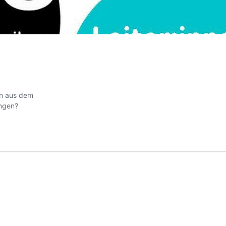
en aus dem
ingen?