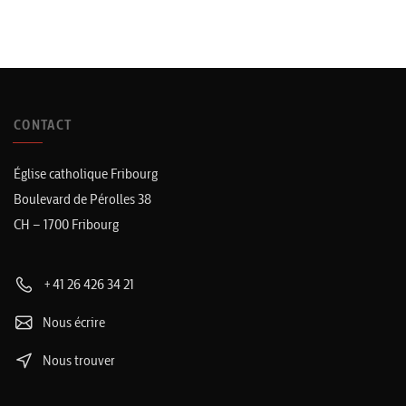
CONTACT
Église catholique Fribourg
Boulevard de Pérolles 38
CH – 1700 Fribourg
+41 26 426 34 21
Nous écrire
Nous trouver