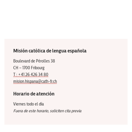
Misión católica de lengua española
Boulevard de Pérolles 38
CH – 1700 Fribourg
T : +41 26 426 34 80
mision.hispana@cath-fr.ch
Horario de atención
Viernes todo el día
Fuera de este horario, soliciten cita previa