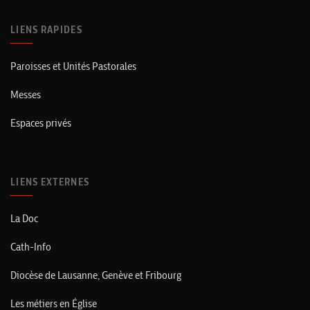
LIENS RAPIDES
Paroisses et Unités Pastorales
Messes
Espaces privés
LIENS EXTERNES
La Doc
Cath-Info
Diocèse de Lausanne, Genève et Fribourg
Les métiers en Église