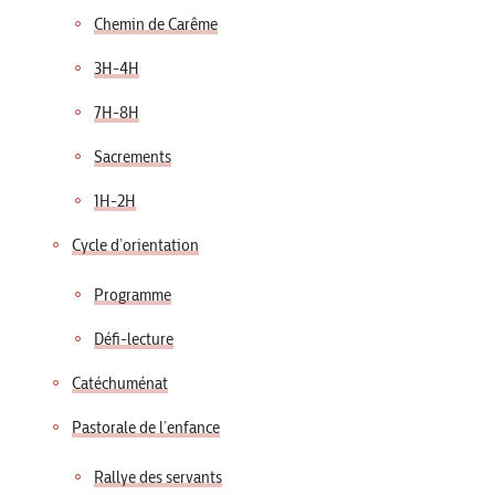
Chemin de Carême
3H-4H
7H-8H
Sacrements
1H-2H
Cycle d’orientation
Programme
Défi-lecture
Catéchuménat
Pastorale de l’enfance
Rallye des servants