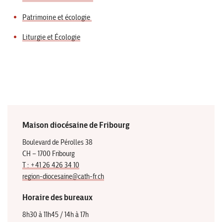
Patrimoine et écologie
Liturgie et Écologie
Maison diocésaine de Fribourg
Boulevard de Pérolles 38
CH – 1700 Fribourg
T : +41 26 426 34 10
region-diocesaine@cath-fr.ch
Horaire des bureaux
8h30 à 11h45 / 14h à 17h