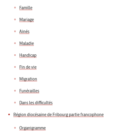
Famille
Mariage
Ainés
Maladie
Handicap
Fin de vie
Migration
Funérailles
Dans les difficultés
Région diocésaine de Fribourg partie francophone
Organigramme