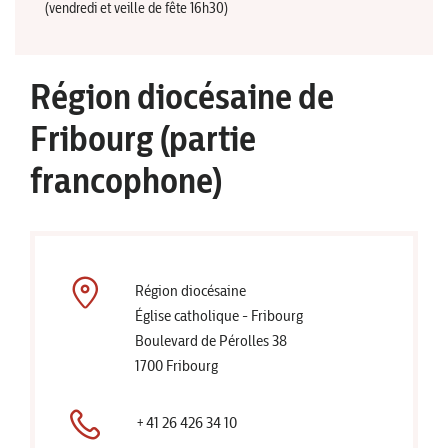
(vendredi et veille de fête 16h30)
Région diocésaine de
Fribourg (partie
francophone)
Région diocésaine
Église catholique - Fribourg
Boulevard de Pérolles 38
1700 Fribourg
+41 26 426 34 10