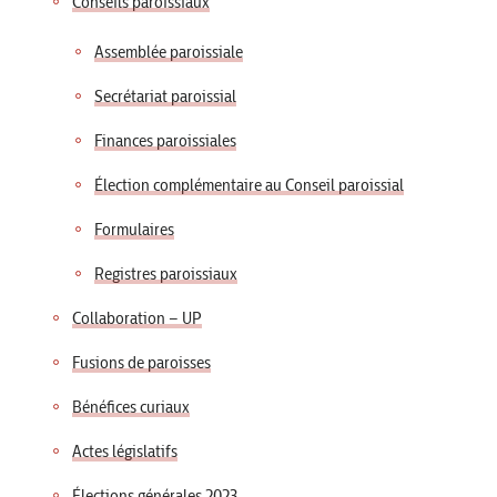
Conseils paroissiaux
Assemblée paroissiale
Secrétariat paroissial
Finances paroissiales
Élection complémentaire au Conseil paroissial
Formulaires
Registres paroissiaux
Collaboration – UP
Fusions de paroisses
Bénéfices curiaux
Actes législatifs
Élections générales 2023