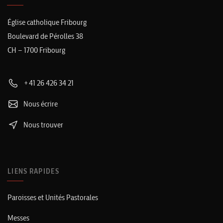
Église catholique Fribourg
Boulevard de Pérolles 38
CH – 1700 Fribourg
+41 26 426 34 21
Nous écrire
Nous trouver
LIENS RAPIDES
Paroisses et Unités Pastorales
Messes