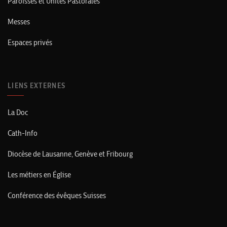
Paroisses et Unités Pastorales
Messes
Espaces privés
LIENS EXTERNES
La Doc
Cath-Info
Diocèse de Lausanne, Genève et Fribourg
Les métiers en Église
Conférence des évêques Suisses