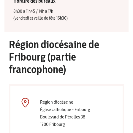
Horaire des bureaux
8h30 à 11h45 / 14h à 17h
(vendredi et veille de fête 16h30)
Région diocésaine de
Fribourg (partie
francophone)
Région diocésaine
Église catholique - Fribourg
Boulevard de Pérolles 38
1700 Fribourg