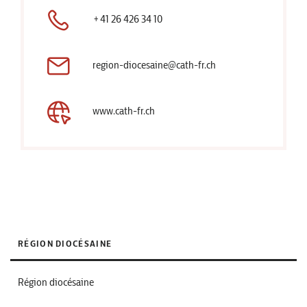
+41 26 426 34 10
region-diocesaine@cath-fr.ch
www.cath-fr.ch
RÉGION DIOCÉSAINE
Région diocésaine