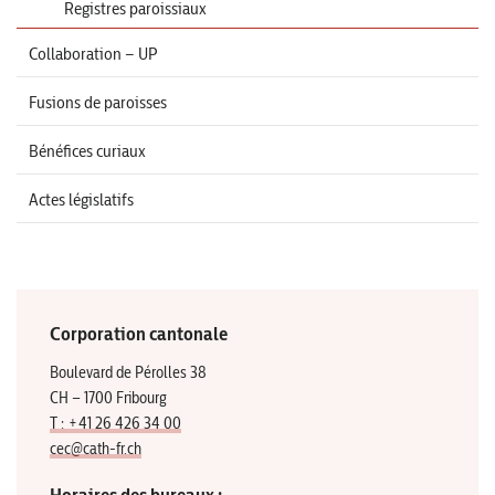
Registres paroissiaux
Collaboration – UP
Fusions de paroisses
Bénéfices curiaux
Actes législatifs
Corporation cantonale
Boulevard de Pérolles 38
CH – 1700 Fribourg
T : +41 26 426 34 00
cec@cath-fr.ch