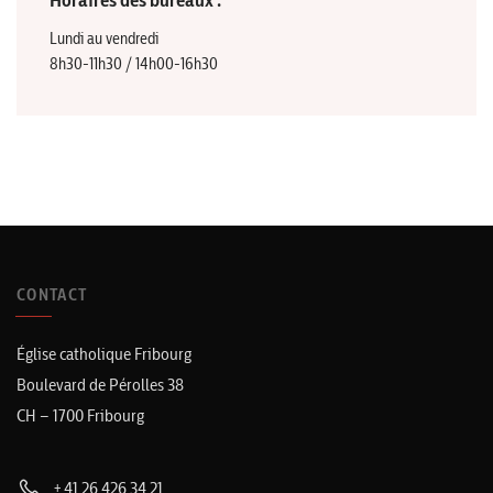
Horaires des bureaux :
Lundi au vendredi
8h30-11h30 / 14h00-16h30
CONTACT
Église catholique Fribourg
Boulevard de Pérolles 38
CH – 1700 Fribourg
+41 26 426 34 21