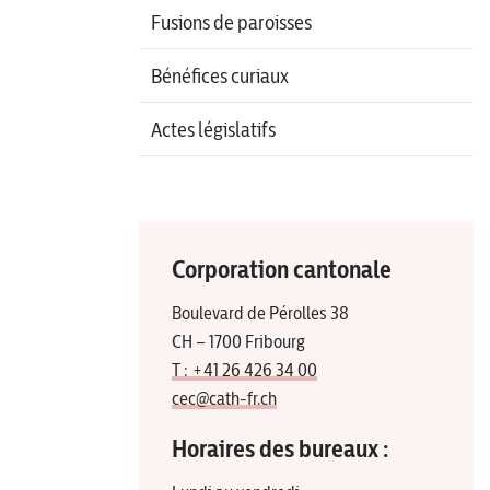
Fusions de paroisses
Bénéfices curiaux
Actes législatifs
Corporation cantonale
Boulevard de Pérolles 38
CH – 1700 Fribourg
T : +41 26 426 34 00
cec@cath-fr.ch
Horaires des bureaux :