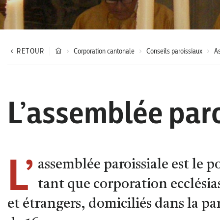
RETOUR
Corporation cantonale
Conseils paroissiaux
As
L’assemblée paro
L’
assemblée paroissiale est le po
tant que corporation ecclésias
et étrangers, domiciliés dans la par