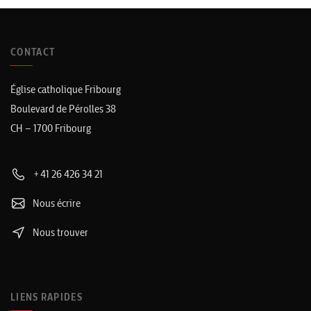
CONTACT
Église catholique Fribourg
Boulevard de Pérolles 38
CH – 1700 Fribourg
+41 26 426 34 21
Nous écrire
Nous trouver
LIENS RAPIDES