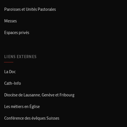
Paroisses et Unités Pastorales
Messes
Espaces privés
LIENS EXTERNES
La Doc
Cath-Info
Diocèse de Lausanne, Genève et Fribourg
Les métiers en Église
Conférence des évêques Suisses