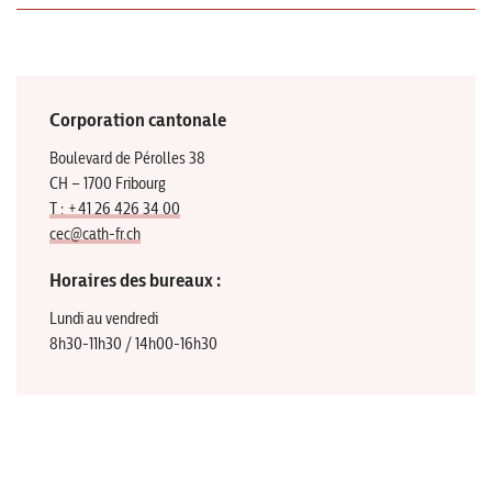
Corporation cantonale
Boulevard de Pérolles 38
CH – 1700 Fribourg
T : +41 26 426 34 00
cec@cath-fr.ch
Horaires des bureaux :
Lundi au vendredi
8h30-11h30 / 14h00-16h30