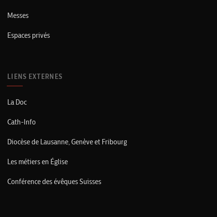
Messes
Espaces privés
LIENS EXTERNES
La Doc
Cath-Info
Diocèse de Lausanne, Genève et Fribourg
Les métiers en Église
Conférence des évêques Suisses