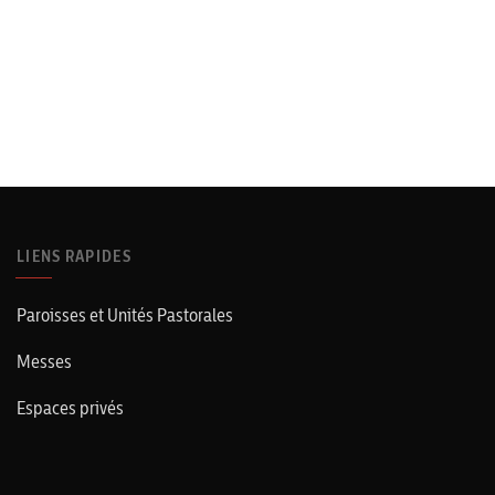
LIENS RAPIDES
Paroisses et Unités Pastorales
Messes
Espaces privés