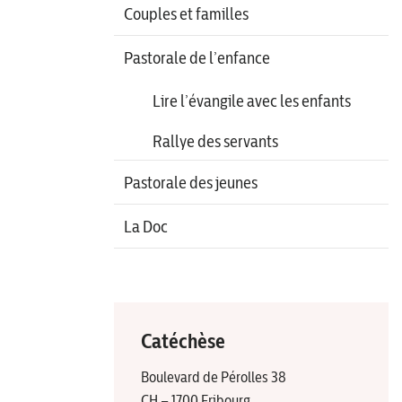
Couples et familles
Pastorale de l’enfance
Lire l’évangile avec les enfants
Rallye des servants
Pastorale des jeunes
La Doc
Catéchèse
Boulevard de Pérolles 38
CH – 1700 Fribourg