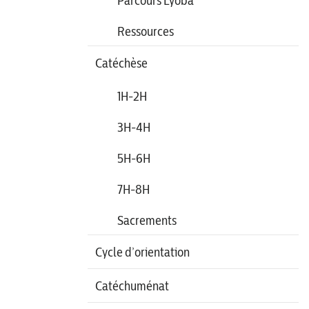
Parcours Lyoba
Ressources
Catéchèse
1H-2H
3H-4H
5H-6H
7H-8H
Sacrements
Cycle d’orientation
Catéchuménat