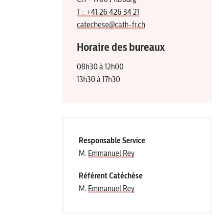
T : +41 26 426 34 21
catechese@cath-fr.ch
Horaire des bureaux
08h30 à 12h00
13h30 à 17h30
Responsable Service
M.
Emmanuel Rey
Ré­fé­rent Catéchèse
M.
Emmanuel Rey