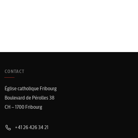
CONTACT
Église catholique Fribourg
Boulevard de Pérolles 38
CH – 1700 Fribourg
+41 26 426 34 21