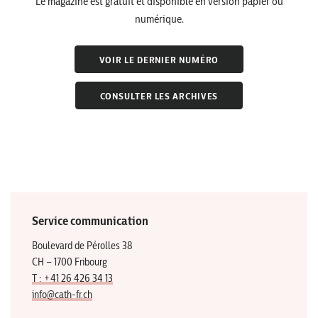
Le magazine est gratuit et disponible en version papier ou
numérique.
VOIR LE DERNIER NUMÉRO
CONSULTER LES ARCHIVES
Service communication
Boulevard de Pérolles 38
CH – 1700 Fribourg
T : +41 26 426 34 13
info@cath-fr.ch