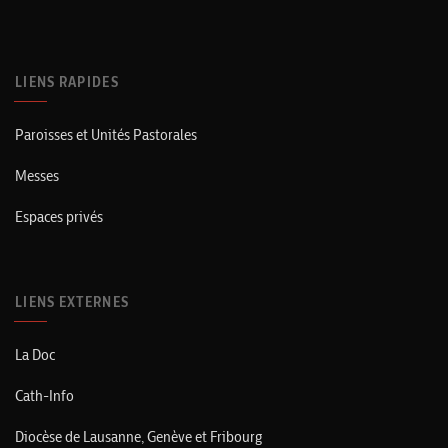
LIENS RAPIDES
Paroisses et Unités Pastorales
Messes
Espaces privés
LIENS EXTERNES
La Doc
Cath-Info
Diocèse de Lausanne, Genève et Fribourg