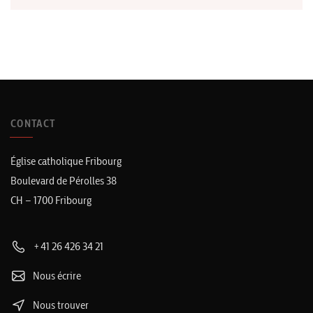
CONTACT
Église catholique Fribourg
Boulevard de Pérolles 38
CH – 1700 Fribourg
+41 26 426 34 21
Nous écrire
Nous trouver