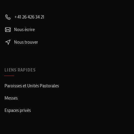
+41 26 426 34 21
Nous écrire
Nous trouver
LIENS RAPIDES
Paroisses et Unités Pastorales
Messes
Espaces privés