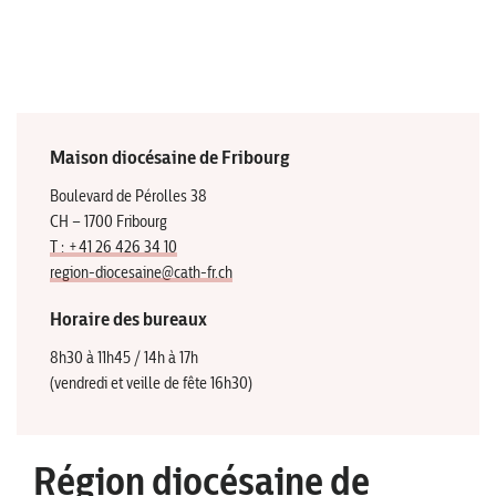
Maison diocésaine de Fribourg
Boulevard de Pérolles 38
CH – 1700 Fribourg
T : +41 26 426 34 10
region-diocesaine@cath-fr.ch
Horaire des bureaux
8h30 à 11h45 / 14h à 17h
(vendredi et veille de fête 16h30)
Région diocésaine de