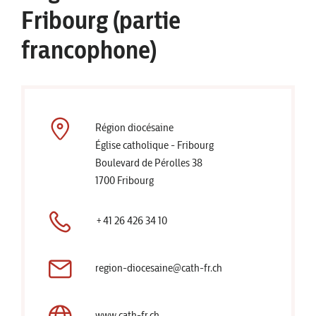
Fribourg (partie
francophone)
Région diocésaine
Église catholique - Fribourg
Boulevard de Pérolles 38
1700 Fribourg
+41 26 426 34 10
region-diocesaine@cath-fr.ch
www.cath-fr.ch