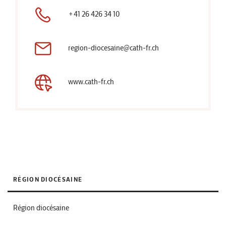
+41 26 426 34 10
region-diocesaine@cath-fr.ch
www.cath-fr.ch
RÉGION DIOCÉSAINE
Région diocésaine