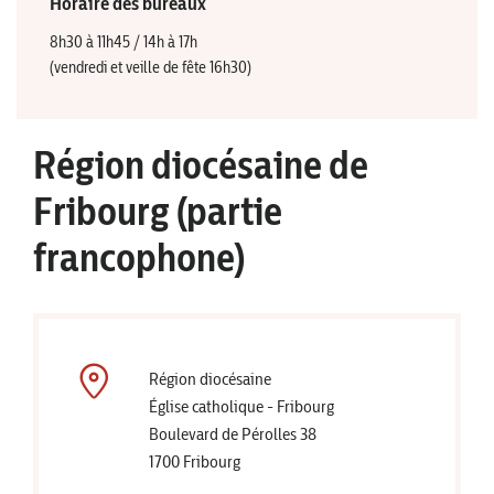
Horaire des bureaux
8h30 à 11h45 / 14h à 17h
(vendredi et veille de fête 16h30)
Région diocésaine de
Fribourg (partie
francophone)
Région diocésaine
Église catholique - Fribourg
Boulevard de Pérolles 38
1700 Fribourg