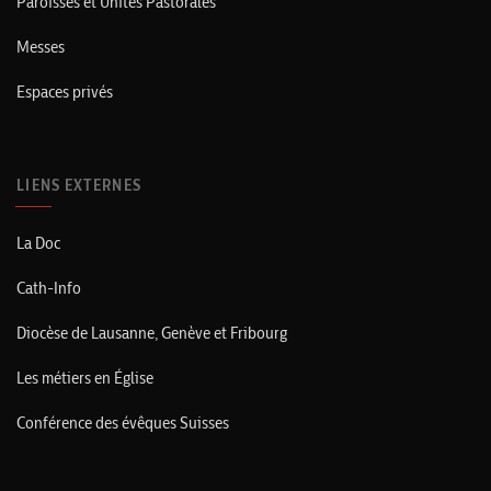
Paroisses et Unités Pastorales
Messes
Espaces privés
LIENS EXTERNES
La Doc
Cath-Info
Diocèse de Lausanne, Genève et Fribourg
Les métiers en Église
Conférence des évêques Suisses