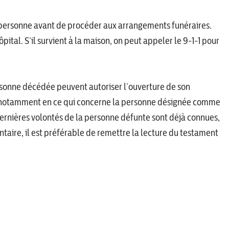
ne personne avant de procéder aux arrangements funéraires.
ital. S’il survient à la maison, on peut appeler le 9-1-1 pour
ersonne décédée peuvent autoriser l’ouverture de son
s, notamment en ce qui concerne la personne désignée comme
dernières volontés de la personne défunte sont déjà connues,
taire, il est préférable de remettre la lecture du testament