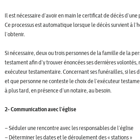
Il est nécessaire d’avoir en main le certificat de décès d’u
Ce processus est automatique lorsque le décès survient à l’hôp
l’obtenir.
Si nécessaire, deux ou trois personnes de la famille de la p
testament afin d’y trouver énoncées ses dernières volonté
exécuteur testamentaire. Concernant ses funérailles, si les 
et que personne ne conteste le choix de l’exécuteur testamen
à plus tard, en présence d’un notaire, au besoin.
2- Communication avec l’église
– Séduler une rencontre avec les responsables de l’église
– Déterminer les dates et le déroulement des « stations »