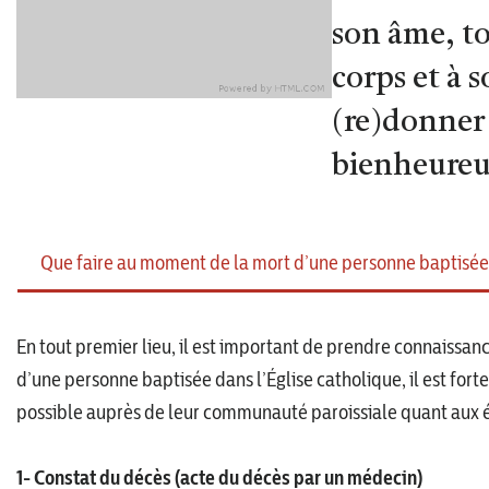
son âme, t
corps et à s
(re)donner 
bienheureu
Que faire au moment de la mort d’une personne baptisée
En tout premier lieu, il est important de prendre connaissanc
d’une personne baptisée dans l’Église catholique, il est for
possible auprès de leur communauté paroissiale quant aux éta
1- Constat du décès (acte du décès par un médecin)