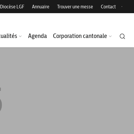
Diocèse LGF
Annuaire
Trouver une messe
Contact
ualités
Agenda
Corporation cantonale