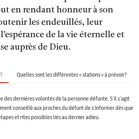
out en rendant honneur à son
outenir les endeuillés, leur
l’espérance de la vie éternelle et
se auprès de Dieu.
?
Quelles sont les différentes « stations » à prévoir?
e des dernières volontés de la personne défunte. S’il s’agit
tement conseillé aux proches du défunt de s’informer dès que
pes et rites possibles liés au dernier adieu.