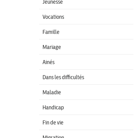
Jeunesse
Vocations
Famille
Mariage
Ainés
Dans les difficultés
Maladie
Handicap
Fin de vie
Migration