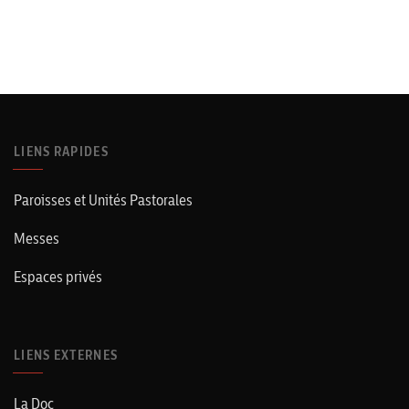
LIENS RAPIDES
Paroisses et Unités Pastorales
Messes
Espaces privés
LIENS EXTERNES
La Doc