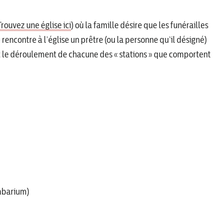
Trouvez une église ici
) où la famille désire que les funérailles
 rencontre à l’église un prêtre (ou la personne qu’il désigné)
t le déroulement de chacune des « stations » que comportent
umbarium)