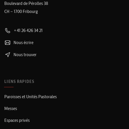
Boulevard de Pérolles 38
CH – 1700 Fribourg
+41 26 426 34 21
Nous écrire
Nous trouver
LIENS RAPIDES
Paroisses et Unités Pastorales
Messes
Espaces privés