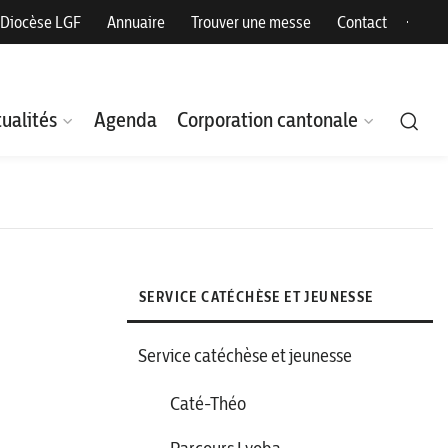
Diocèse LGF
Annuaire
Trouver une messe
Contact
ualités
Agenda
Corporation cantonale
SERVICE CATÉCHÈSE ET JEUNESSE
Service catéchèse et jeunesse
Caté-Théo