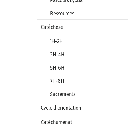
Parcours Lyoba
Ressources
Catéchèse
1H-2H
3H-4H
5H-6H
7H-8H
Sacrements
Cycle d’orientation
Catéchuménat