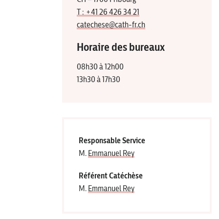
T : +41 26 426 34 21
catechese@cath-fr.ch
Horaire des bureaux
08h30 à 12h00
13h30 à 17h30
Responsable Service
M.
Emmanuel Rey
Ré­fé­rent Catéchèse
M.
Emmanuel Rey