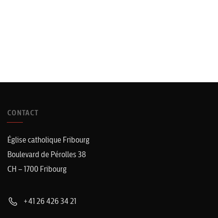
CONTACT
Église catholique Fribourg
Boulevard de Pérolles 38
CH – 1700 Fribourg
+41 26 426 34 21