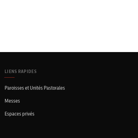
LIENS RAPIDES
Paroisses et Unités Pastorales
Messes
Espaces privés