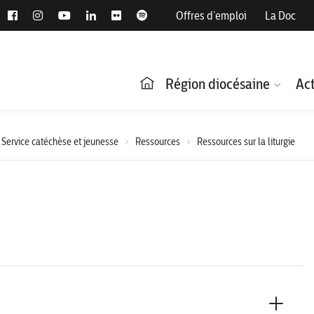
Offres d’emploi
La Doc
Région diocésaine
Act
Service catéchèse et jeunesse
Ressources
Ressources sur la liturgie