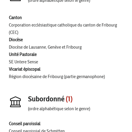
(ordre alphabétique selon le genre)
Canton
Corporation ecclésiastique catholique du canton de Fribourg
(CEC)
Diocèse
Diocèse de Lausanne, Genève et Fribourg
Unité Pastorale
SE Untere Sense
Vicariat épiscopal
Région diocésaine de Fribourg (partie germanophone)
Subordonné
(1)
(ordre alphabétique selon le genre)
Conseil paroissial
Conseil paroissial de Schmitten