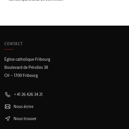
CONTACT
Église catholique Fribourg
Boulevard de Pérolles 38
CH – 1700 Fribourg
+41 26 426 34 21
Nous écrire
Nous trouver