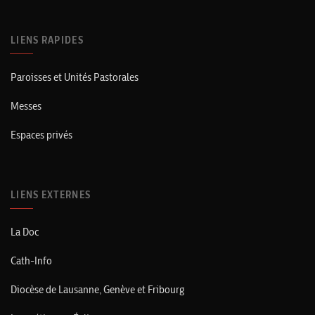
LIENS RAPIDES
Paroisses et Unités Pastorales
Messes
Espaces privés
LIENS EXTERNES
La Doc
Cath-Info
Diocèse de Lausanne, Genève et Fribourg