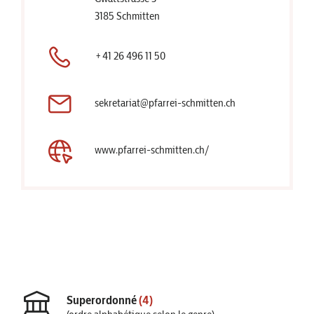
3185 Schmitten
+41 26 496 11 50
sekretariat@pfarrei-schmitten.ch
www.pfarrei-schmitten.ch/
Superordonné
(4)