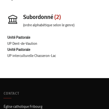
Subordonné
(2)
(ordre alphabétique selon le genre)
Unité Pastorale
UP Dent-de-Vaulion
Unité Pastorale
UP interculturelle Chasseron-Lac
CONTACT
Église catholique Fribourg