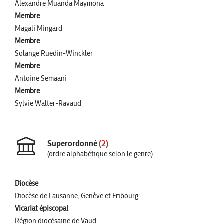
Alexandre Muanda Maymona
Membre
Magali Mingard
Membre
Solange Ruedin-Winckler
Membre
Antoine Semaani
Membre
Sylvie Walter-Ravaud
Superordonné
(2)
(ordre alphabétique selon le genre)
Diocèse
Diocèse de Lausanne, Genève et Fribourg
Vicariat épiscopal
Région diocésaine de Vaud