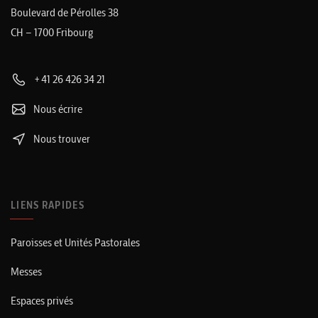
Boulevard de Pérolles 38
CH – 1700 Fribourg
+41 26 426 34 21
Nous écrire
Nous trouver
LIENS RAPIDES
Paroisses et Unités Pastorales
Messes
Espaces privés