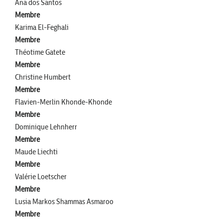
Ana dos Santos
Membre
Karima El-Feghali
Membre
Théotime Gatete
Membre
Christine Humbert
Membre
Flavien-Merlin Khonde-Khonde
Membre
Dominique Lehnherr
Membre
Maude Liechti
Membre
Valérie Loetscher
Membre
Lusia Markos Shammas Asmaroo
Membre