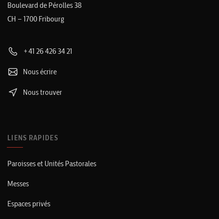
Boulevard de Pérolles 38
CH – 1700 Fribourg
+41 26 426 34 21
Nous écrire
Nous trouver
LIENS RAPIDES
Paroisses et Unités Pastorales
Messes
Espaces privés