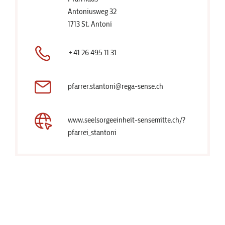
Antoniusweg 32
1713 St. Antoni
+41 26 495 11 31
pfarrer.stantoni@rega-sense.ch
www.seelsorgeeinheit-sensemitte.ch/?
pfarrei_stantoni