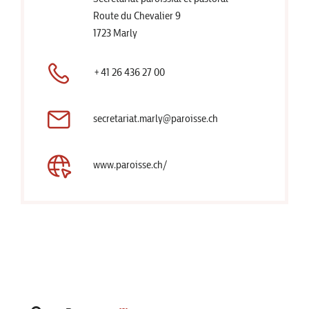
Route du Chevalier 9
1723 Marly
+41 26 436 27 00
secretariat.marly@paroisse.ch
www.paroisse.ch/