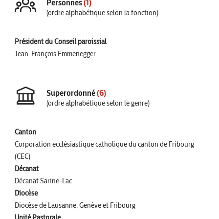
Personnes
(1)
(ordre alphabétique selon la fonction)
Président du Conseil paroissial
Jean-François Emmenegger
Superordonné
(6)
(ordre alphabétique selon le genre)
Canton
Corporation ecclésiastique catholique du canton de Fribourg
(CEC)
Décanat
Décanat Sarine-Lac
Diocèse
Diocèse de Lausanne, Genève et Fribourg
Unité Pastorale