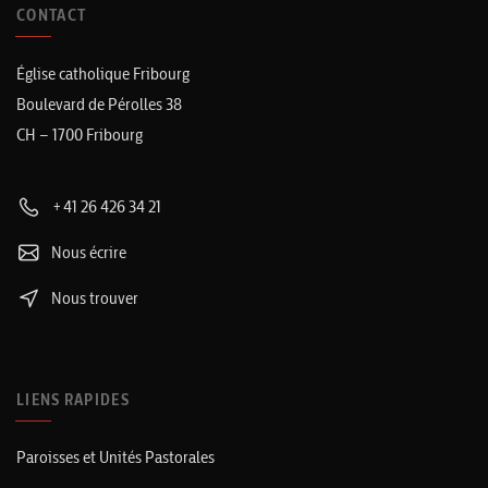
CONTACT
Église catholique Fribourg
Boulevard de Pérolles 38
CH – 1700 Fribourg
+41 26 426 34 21
Nous écrire
Nous trouver
LIENS RAPIDES
Paroisses et Unités Pastorales