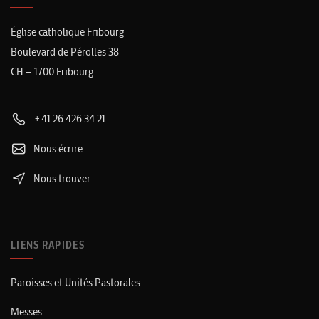
Église catholique Fribourg
Boulevard de Pérolles 38
CH – 1700 Fribourg
+41 26 426 34 21
Nous écrire
Nous trouver
LIENS RAPIDES
Paroisses et Unités Pastorales
Messes