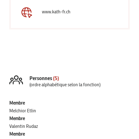
www.kath-fr.ch
Personnes
(5)
(ordre alphabétique selon la fonction)
Membre
Melchior Etlin
Membre
Valentin Rudaz
Membre