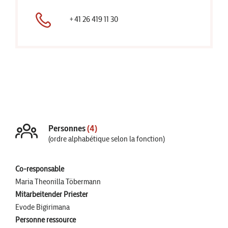
+41 26 419 11 30
Personnes
(4)
(ordre alphabétique selon la fonction)
Co-responsable
Maria Theonilla Töbermann
Mitarbeitender Priester
Evode Bigirimana
Personne ressource