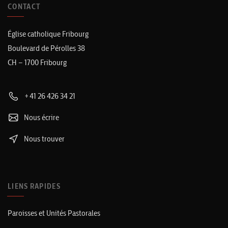
CONTACT
Église catholique Fribourg
Boulevard de Pérolles 38
CH – 1700 Fribourg
+41 26 426 34 21
Nous écrire
Nous trouver
LIENS RAPIDES
Paroisses et Unités Pastorales