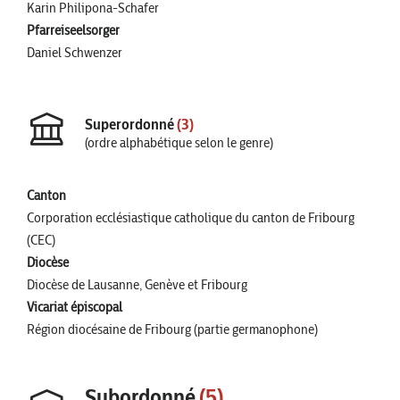
Karin Philipona-Schafer
Pfarreiseelsorger
Daniel Schwenzer
Superordonné
(3)
(ordre alphabétique selon le genre)
Canton
Corporation ecclésiastique catholique du canton de Fribourg
(CEC)
Diocèse
Diocèse de Lausanne, Genève et Fribourg
Vicariat épiscopal
Région diocésaine de Fribourg (partie germanophone)
Subordonné
(5)