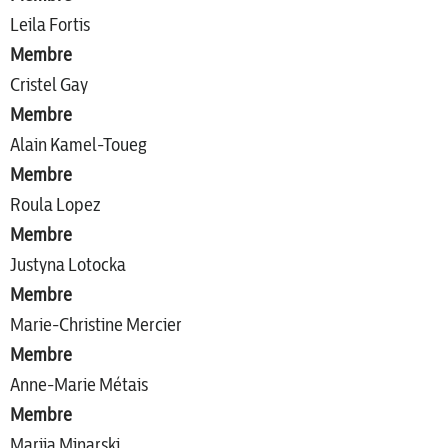
Leila Fortis
Membre
Cristel Gay
Membre
Alain Kamel-Toueg
Membre
Roula Lopez
Membre
Justyna Lotocka
Membre
Marie-Christine Mercier
Membre
Anne-Marie Métais
Membre
Marija Minarski