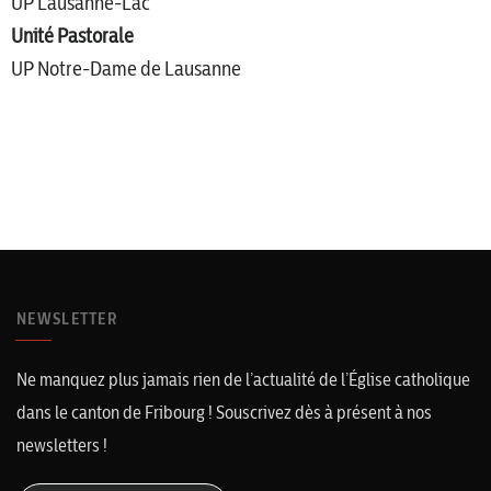
UP Lausanne-Lac
Unité Pastorale
UP Notre-Dame de Lausanne
NEWSLETTER
Ne manquez plus jamais rien de l’actualité de l’Église catholique
dans le canton de Fribourg ! Souscrivez dès à présent à nos
newsletters !