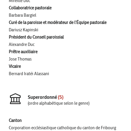
Mireille Duc
Collaboratrice pastorale
Barbara Bargiel
Curé de la paroisse et modérateur de l'Équipe pastorale
Dariusz Kapinski
Président du Conseil paroissial
Alexandre Duc
Prêtre auxiliaire
Jose Thomas
Vicaire
Bernard Iratéi Alassani
Superordonné
(5)
(ordre alphabétique selon le genre)
Canton
Corporation ecclésiastique catholique du canton de Fribourg