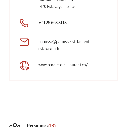
1470 Estavayer-le-Lac
+41 26 663 81 18
paroisse@paroisse-st-laurent-
estavayer.ch
www.paroisse-st-laurent.ch/
Personnes
(13)