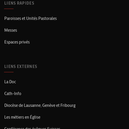
LIENS RAPIDES
Paroisses et Unités Pastorales
Messes
Espaces privés
LIENS EXTERNES
La Doc
Cath-Info
Diocèse de Lausanne, Genève et Fribourg
Les métiers en Église
Conférence des évêques Suisses