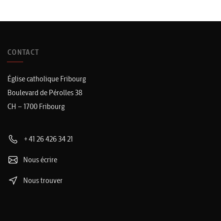
CONTACT
Église catholique Fribourg
Boulevard de Pérolles 38
CH – 1700 Fribourg
+41 26 426 34 21
Nous écrire
Nous trouver