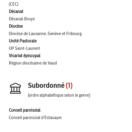
(CEC)
Décanat
Décanat Broye
Diocèse
Diocèse de Lausanne, Genève et Fribourg
Unité Pastorale
UP Saint-Laurent
Vicariat épiscopal
Région diocésaine de Vaud
Subordonné
(1)
(ordre alphabétique selon le genre)
Conseil paroissial
Conseil paroissial d'Estavayer