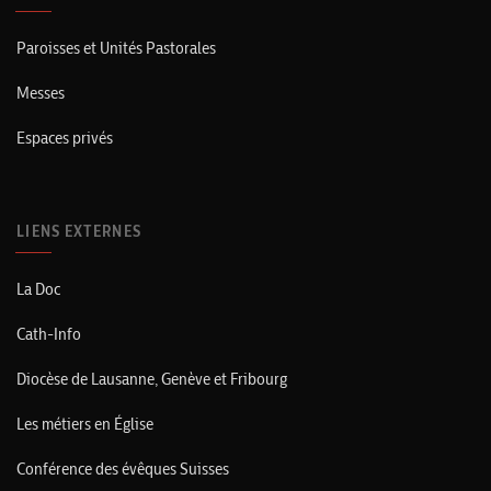
Paroisses et Unités Pastorales
Messes
Espaces privés
LIENS EXTERNES
La Doc
Cath-Info
Diocèse de Lausanne, Genève et Fribourg
Les métiers en Église
Conférence des évêques Suisses