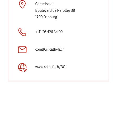
Commission
Boulevard de Pérolles 38
1700 Fribourg
+41 26 426 34 09
comBC@cath-fr.ch
www.cath-fr.ch/BC