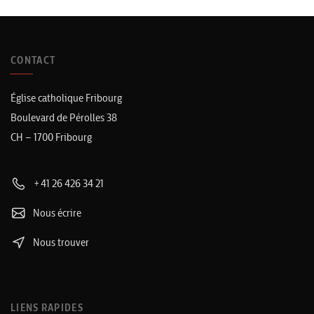
CONTACT
Église catholique Fribourg
Boulevard de Pérolles 38
CH – 1700 Fribourg
+41 26 426 34 21
Nous écrire
Nous trouver
LIENS RAPIDES