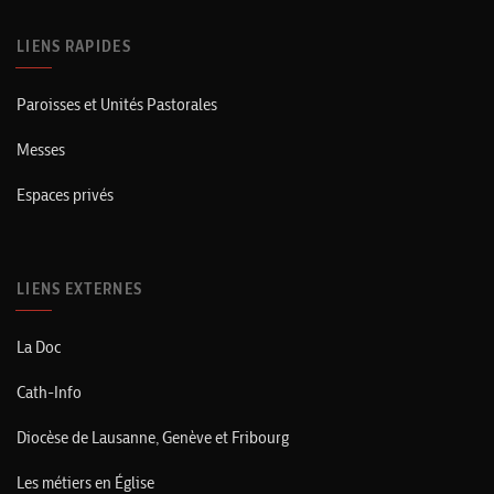
LIENS RAPIDES
Paroisses et Unités Pastorales
Messes
Espaces privés
LIENS EXTERNES
La Doc
Cath-Info
Diocèse de Lausanne, Genève et Fribourg
Les métiers en Église