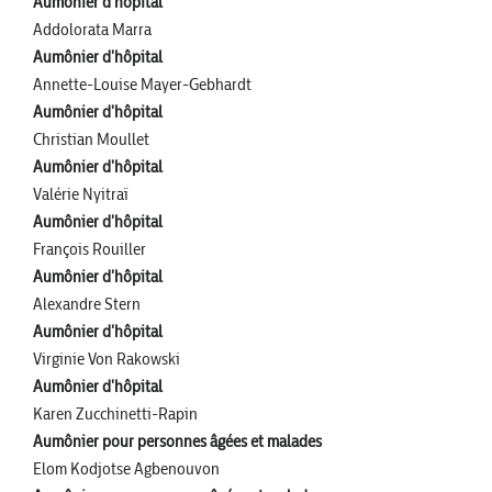
Aumônier d'hôpital
Addolorata Marra
Aumônier d'hôpital
Annette-Louise Mayer-Gebhardt
Aumônier d'hôpital
Christian Moullet
Aumônier d'hôpital
Valérie Nyitraï
Aumônier d'hôpital
François Rouiller
Aumônier d'hôpital
Alexandre Stern
Aumônier d'hôpital
Virginie Von Rakowski
Aumônier d'hôpital
Karen Zucchinetti-Rapin
Aumônier pour personnes âgées et malades
Elom Kodjotse Agbenouvon