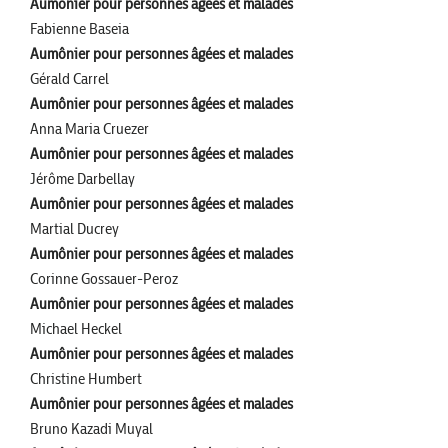
Aumônier pour personnes âgées et malades
Fabienne Baseia
Aumônier pour personnes âgées et malades
Gérald Carrel
Aumônier pour personnes âgées et malades
Anna Maria Cruezer
Aumônier pour personnes âgées et malades
Jérôme Darbellay
Aumônier pour personnes âgées et malades
Martial Ducrey
Aumônier pour personnes âgées et malades
Corinne Gossauer-Peroz
Aumônier pour personnes âgées et malades
Michael Heckel
Aumônier pour personnes âgées et malades
Christine Humbert
Aumônier pour personnes âgées et malades
Bruno Kazadi Muyal