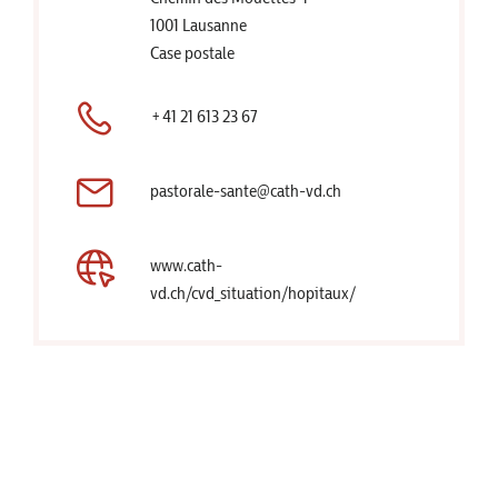
1001 Lausanne
Case postale
+41 21 613 23 67
pastorale-sante@cath-vd.ch
www.cath-
vd.ch/cvd_situation/hopitaux/