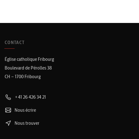
CONTACT
Église catholique Fribourg
Boulevard de Pérolles 38
CH – 1700 Fribourg
+41 26 426 34 21
Nous écrire
Nous trouver