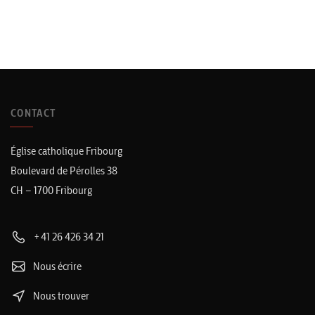
CONTACT
Église catholique Fribourg
Boulevard de Pérolles 38
CH – 1700 Fribourg
+41 26 426 34 21
Nous écrire
Nous trouver