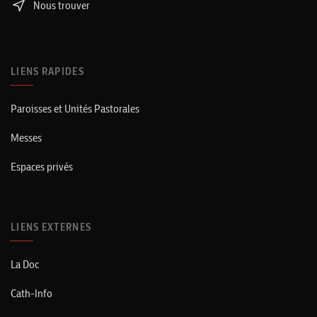
Nous trouver
LIENS RAPIDES
Paroisses et Unités Pastorales
Messes
Espaces privés
LIENS EXTERNES
La Doc
Cath-Info