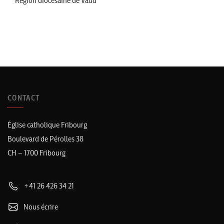
Région diocésaine de Vaud
CONTACT
Église catholique Fribourg
Boulevard de Pérolles 38
CH – 1700 Fribourg
+41 26 426 34 21
Nous écrire