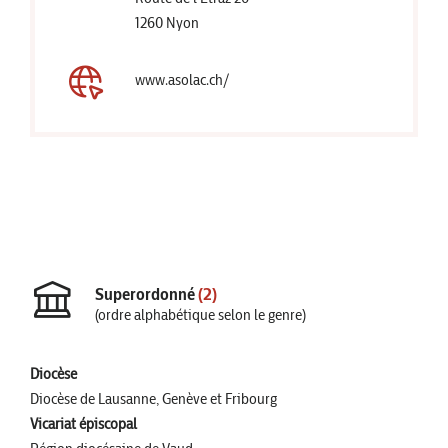
1260 Nyon
www.asolac.ch/
Superordonné
(2)
(ordre alphabétique selon le genre)
Diocèse
Diocèse de Lausanne, Genève et Fribourg
Vicariat épiscopal