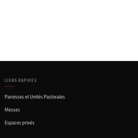
LIENS RAPIDES
Paroisses et Unités Pastorales
Messes
Espaces privés