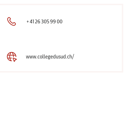
+41 26 305 99 00
www.collegedusud.ch/