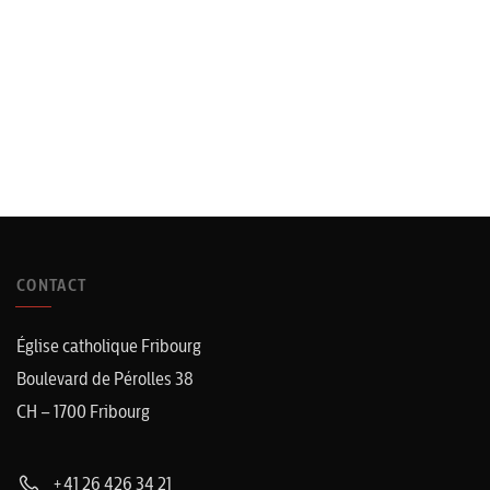
CONTACT
Église catholique Fribourg
Boulevard de Pérolles 38
CH – 1700 Fribourg
+41 26 426 34 21