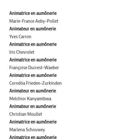
Animatrice en aumônerie
Marie-France Aeby-Pollet
Animateur en aumônerie
Yves Carron
Animatrice en aumônerie
Iris Chevrolet
Animatrice en aumônerie
Françoise Ducrest-Waeber
Animatrice en aumônerie
Cornélia Frieden-Zurkinden
Animateur en aumônerie
Melchior Kanyamibwa
Animateur en aumônerie
Christian Moullet
Animatrice en aumônerie
Marlena Schouwey
Animatrice en aumônerie