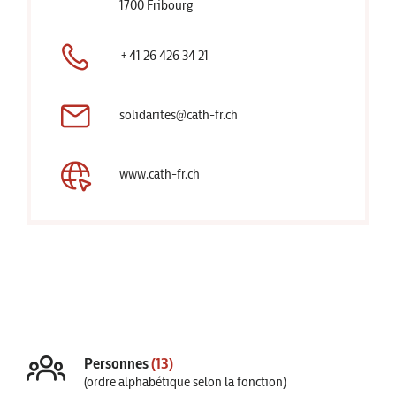
1700 Fribourg
+41 26 426 34 21
solidarites@cath-fr.ch
www.cath-fr.ch
Personnes
(13)
(ordre alphabétique selon la fonction)