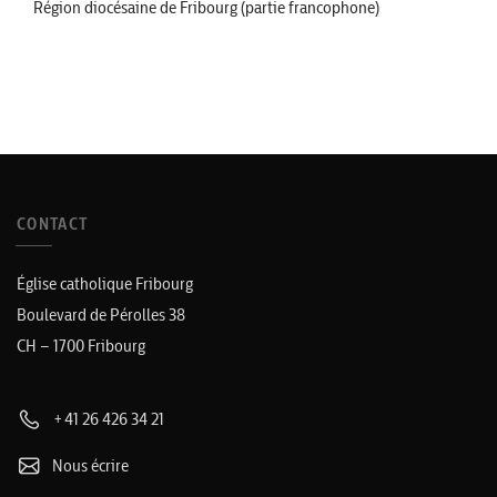
Région diocésaine de Fribourg (partie francophone)
CONTACT
Église catholique Fribourg
Boulevard de Pérolles 38
CH – 1700 Fribourg
+41 26 426 34 21
Nous écrire