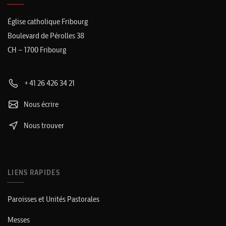
Église catholique Fribourg
Boulevard de Pérolles 38
CH – 1700 Fribourg
+41 26 426 34 21
Nous écrire
Nous trouver
LIENS RAPIDES
Paroisses et Unités Pastorales
Messes