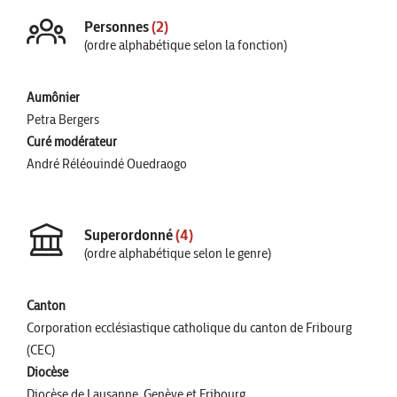
Personnes
(2)
(ordre alphabétique selon la fonction)
Aumônier
Petra Bergers
Curé modérateur
André Réléouindé Ouedraogo
Superordonné
(4)
(ordre alphabétique selon le genre)
Canton
Corporation ecclésiastique catholique du canton de Fribourg
(CEC)
Diocèse
Diocèse de Lausanne, Genève et Fribourg