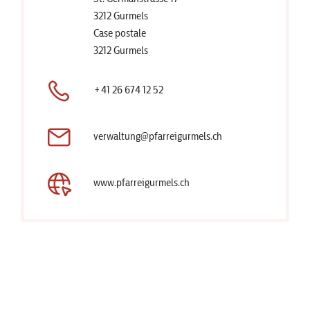
3212 Gurmels
Case postale
3212 Gurmels
+41 26 674 12 52
verwaltung@pfarreigurmels.ch
www.pfarreigurmels.ch