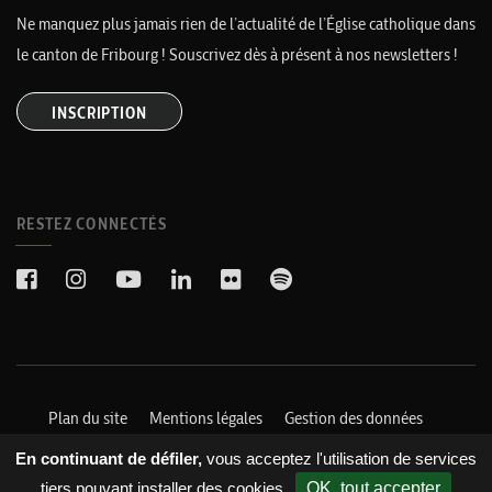
Ne manquez plus jamais rien de l’actualité de l’Église catholique dans
le canton de Fribourg ! Souscrivez dès à présent à nos newsletters !
INSCRIPTION
RESTEZ CONNECTÉS
Plan du site
Mentions légales
Gestion des données
En continuant de défiler,
vous acceptez l'utilisation de services
© 2021 Église catholique dans le canton de Fribourg. Une création
tiers pouvant installer des cookies
OK, tout accepter