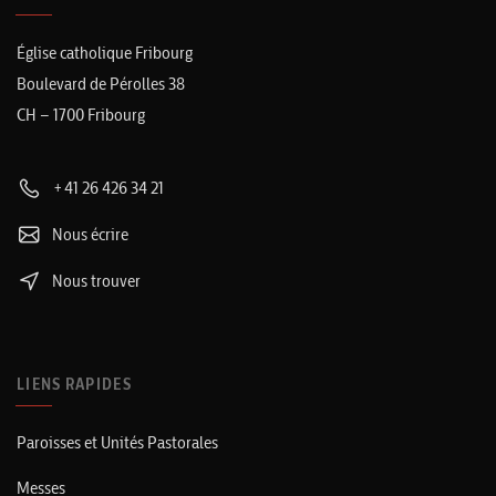
Église catholique Fribourg
Boulevard de Pérolles 38
CH – 1700 Fribourg
+41 26 426 34 21
Nous écrire
Nous trouver
LIENS RAPIDES
Paroisses et Unités Pastorales
Messes