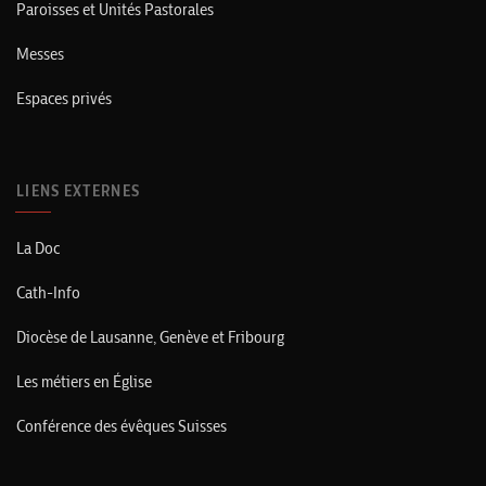
Paroisses et Unités Pastorales
Messes
Espaces privés
LIENS EXTERNES
La Doc
Cath-Info
Diocèse de Lausanne, Genève et Fribourg
Les métiers en Église
Conférence des évêques Suisses