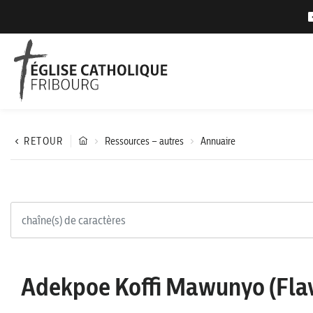
RETOUR
Ressources – autres
Annuaire
Adekpoe Koffi Mawunyo (Flav