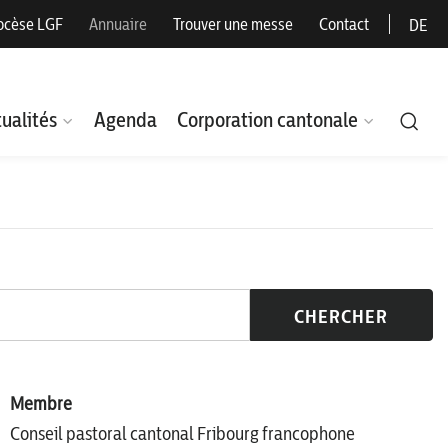
ocèse LGF
Annuaire
Trouver une messe
Contact
DE
ualités
Agenda
Corporation cantonale
CHERCHER
Membre
Conseil pastoral cantonal Fribourg francophone