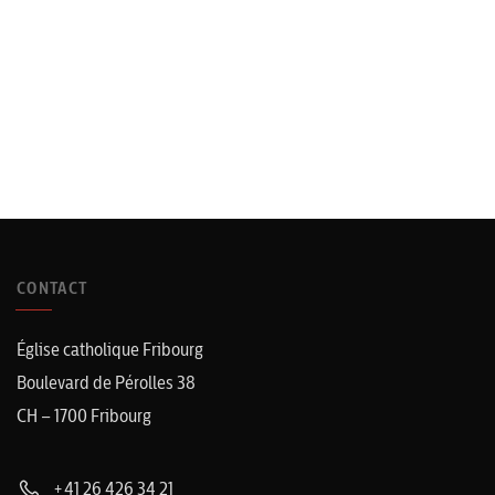
CONTACT
Église catholique Fribourg
Boulevard de Pérolles 38
CH – 1700 Fribourg
+41 26 426 34 21