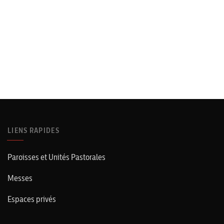
LIENS RAPIDES
Paroisses et Unités Pastorales
Messes
Espaces privés