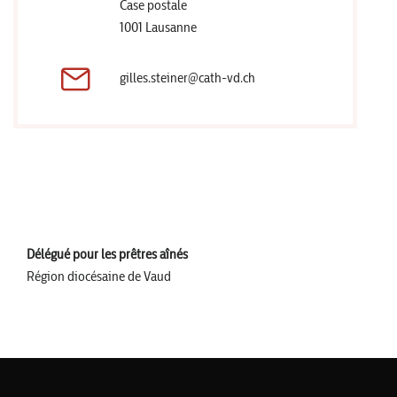
Case postale
1001 Lausanne
gilles.steiner@cath-vd.ch
Délégué pour les prêtres aînés
Région diocésaine de Vaud