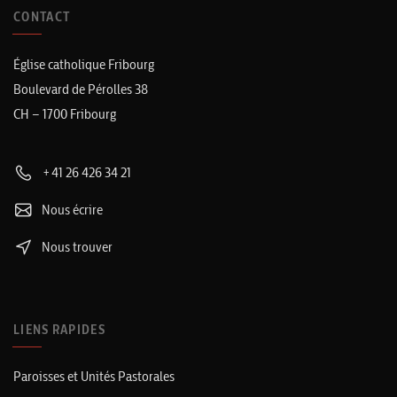
CONTACT
Église catholique Fribourg
Boulevard de Pérolles 38
CH – 1700 Fribourg
+41 26 426 34 21
Nous écrire
Nous trouver
LIENS RAPIDES
Paroisses et Unités Pastorales