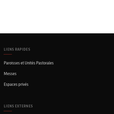
LIENS RAPIDES
Paroisses et Unités Pastorales
Messes
Espaces privés
LIENS EXTERNES