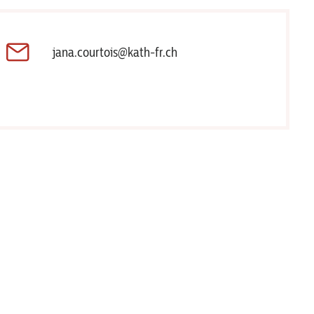
jana.courtois@kath-fr.ch