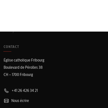
CONTACT
Église catholique Fribourg
Boulevard de Pérolles 38
CH – 1700 Fribourg
+41 26 426 34 21
Nous écrire