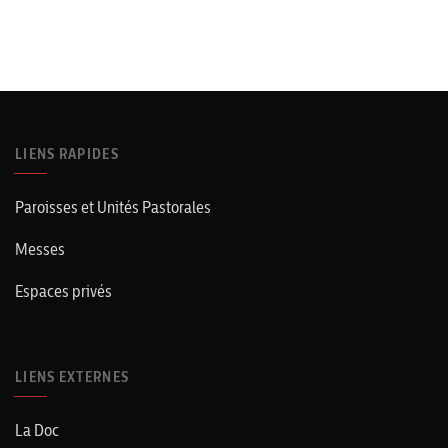
LIENS RAPIDES
Paroisses et Unités Pastorales
Messes
Espaces privés
LIENS EXTERNES
La Doc