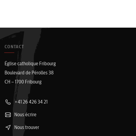
CONTACT
Église catholique Fribourg
Boulevard de Pérolles 38
CH – 1700 Fribourg
+41 26 426 34 21
Nous écrire
Nous trouver