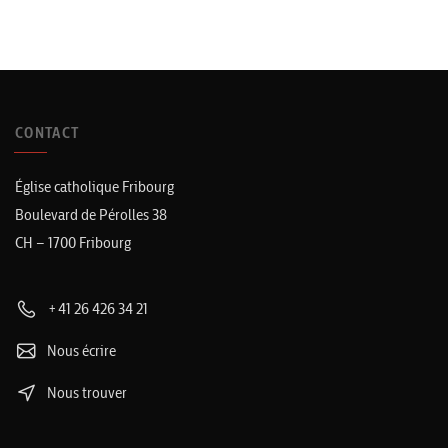
CONTACT
Église catholique Fribourg
Boulevard de Pérolles 38
CH – 1700 Fribourg
+41 26 426 34 21
Nous écrire
Nous trouver