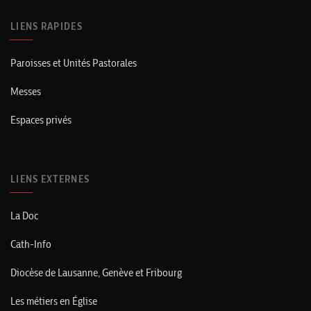
LIENS RAPIDES
Paroisses et Unités Pastorales
Messes
Espaces privés
LIENS EXTERNES
La Doc
Cath-Info
Diocèse de Lausanne, Genève et Fribourg
Les métiers en Église