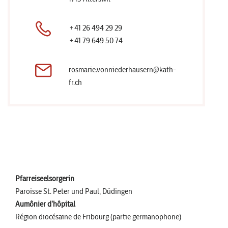
+41 26 494 29 29
+41 79 649 50 74
rosmarie.vonniederhausern@kath-
fr.ch
Pfarreiseelsorgerin
Paroisse St. Peter und Paul, Düdingen
Aumônier d'hôpital
Région diocésaine de Fribourg (partie germanophone)