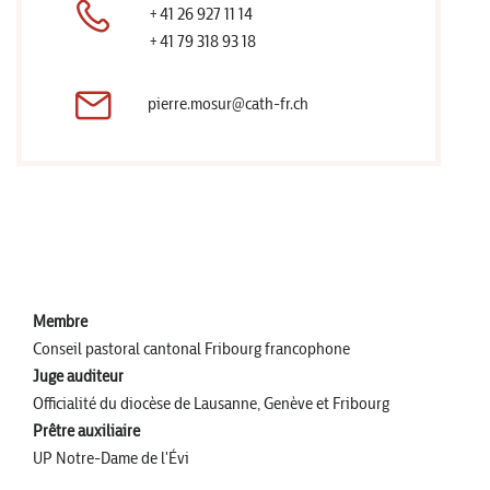
+41 26 927 11 14
+41 79 318 93 18
pierre.mosur@cath-fr.ch
Membre
Conseil pastoral cantonal Fribourg francophone
Juge auditeur
Officialité du diocèse de Lausanne, Genève et Fribourg
Prêtre auxiliaire
UP Notre-Dame de l'Évi