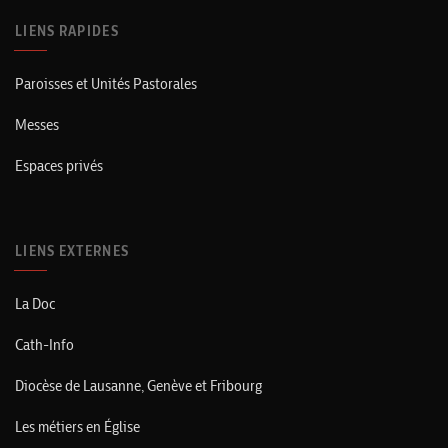
LIENS RAPIDES
Paroisses et Unités Pastorales
Messes
Espaces privés
LIENS EXTERNES
La Doc
Cath-Info
Diocèse de Lausanne, Genève et Fribourg
Les métiers en Église