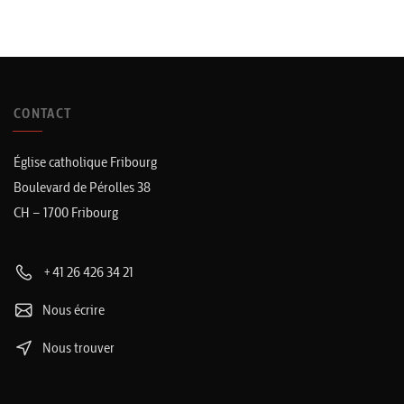
CONTACT
Église catholique Fribourg
Boulevard de Pérolles 38
CH – 1700 Fribourg
+41 26 426 34 21
Nous écrire
Nous trouver