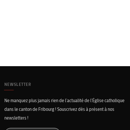
NEWSLETTER
Ne manquez plus jamais rien de l’actualité de l’Église catholique
dans le canton de Fribourg ! Souscrivez dès à présent à nos
newsletters !