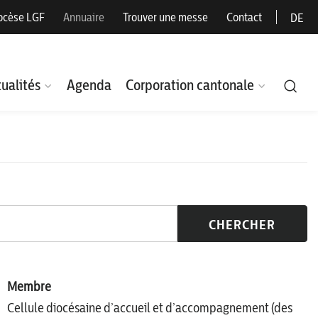
ocèse LGF
Annuaire
Trouver une messe
Contact
DE
ualités
Agenda
Corporation cantonale
CHERCHER
Membre
Cellule diocésaine d’accueil et d’accompagnement (des