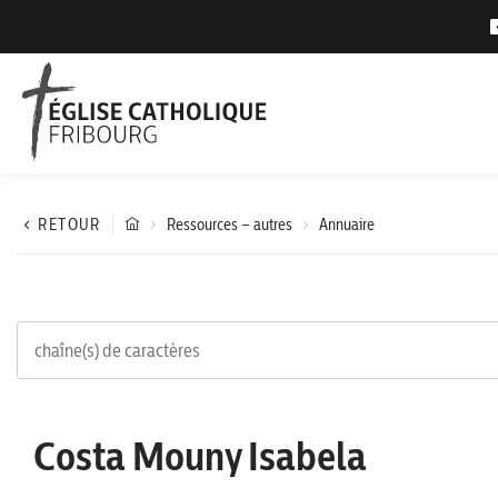
RETOUR
Ressources – autres
Annuaire
Costa Mouny Isabela