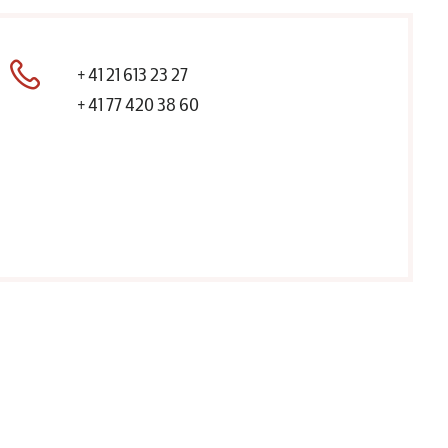
+41 21 613 23 27
+41 77 420 38 60