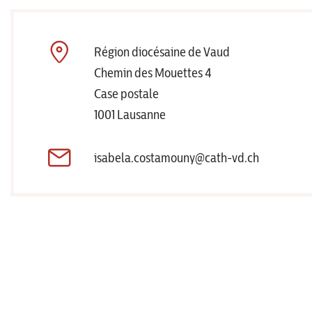
Région diocésaine de Vaud
Chemin des Mouettes 4
Case postale
1001 Lausanne
isabela.costamouny@cath-vd.ch