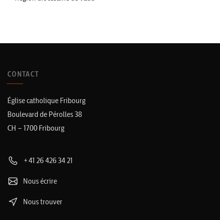
CONTACT
Église catholique Fribourg
Boulevard de Pérolles 38
CH – 1700 Fribourg
+41 26 426 34 21
Nous écrire
Nous trouver