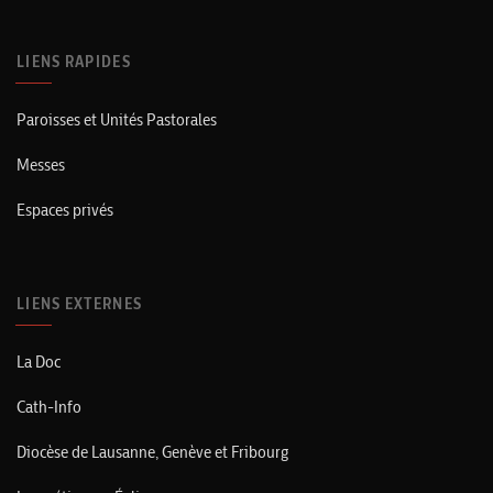
LIENS RAPIDES
Paroisses et Unités Pastorales
Messes
Espaces privés
LIENS EXTERNES
La Doc
Cath-Info
Diocèse de Lausanne, Genève et Fribourg