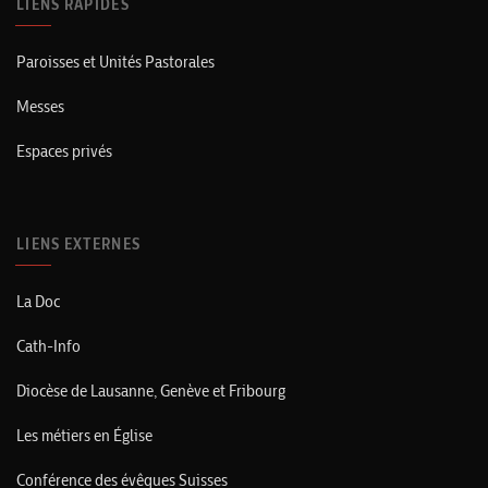
LIENS RAPIDES
Paroisses et Unités Pastorales
Messes
Espaces privés
LIENS EXTERNES
La Doc
Cath-Info
Diocèse de Lausanne, Genève et Fribourg
Les métiers en Église
Conférence des évêques Suisses