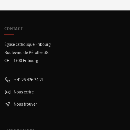
CONTACT
Église catholique Fribourg
Boulevard de Pérolles 38
CH – 1700 Fribourg
+41 26 426 34 21
Nous écrire
Nous trouver