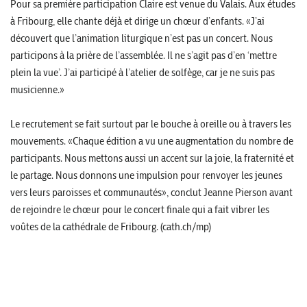
Pour sa première participation Claire est venue du Valais. Aux études
à Fribourg, elle chante déjà et dirige un chœur d’enfants. «J’ai
découvert que l’animation liturgique n’est pas un concert. Nous
participons à la prière de l’assemblée. Il ne s’agit pas d’en ‘mettre
plein la vue’. J’ai participé à l’atelier de solfège, car je ne suis pas
musicienne.»
Le recrutement se fait surtout par le bouche à oreille ou à travers les
mouvements. «Chaque édition a vu une augmentation du nombre de
participants. Nous mettons aussi un accent sur la joie, la fraternité et
le partage. Nous donnons une impulsion pour renvoyer les jeunes
vers leurs paroisses et communautés», conclut Jeanne Pierson avant
de rejoindre le chœur pour le concert finale qui a fait vibrer les
voûtes de la cathédrale de Fribourg. (cath.ch/mp)