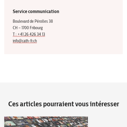
Service communication
Boulevard de Pérolles 38
CH – 1700 Fribourg
T : +41 26 426 34 13
info@cath-fr.ch
Ces articles pourraient vous intéresser