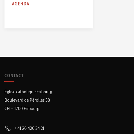
AGENDA
CONTACT
Église catholique Fribourg
Boulevard de Pérolles 38
CH – 1700 Fribourg
+41 26 426 34 21