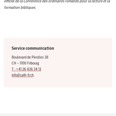
officiel de la Conférence des ordinaires romands pour la lecture et la
formation bibliques.
Service communication
Boulevard de Pérolles 38
CH – 1700 Fribourg
T : +41 26 426 34 13
info@cath-fr.ch