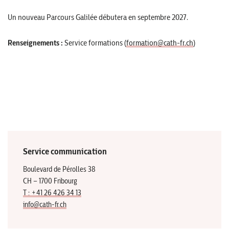
Un nouveau Parcours Galilée débutera en septembre 2027.
Renseignements :
Service formations (
formation@cath-fr.ch
)
Service communication
Boulevard de Pérolles 38
CH – 1700 Fribourg
T : +41 26 426 34 13
info@cath-fr.ch