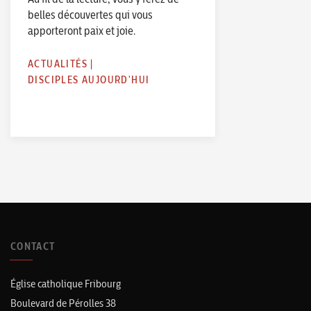
belles découvertes qui vous
apporteront paix et joie.
ACTUALITÉS
|
DISCIPLES AUJOURD'HUI
CONTACT
Église catholique Fribourg
Boulevard de Pérolles 38