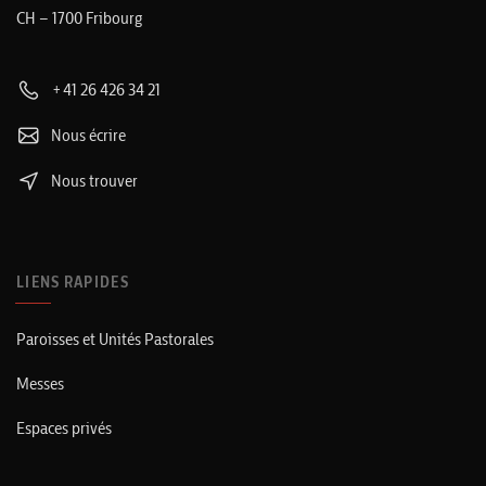
CH – 1700 Fribourg
+41 26 426 34 21
Nous écrire
Nous trouver
LIENS RAPIDES
Paroisses et Unités Pastorales
Messes
Espaces privés