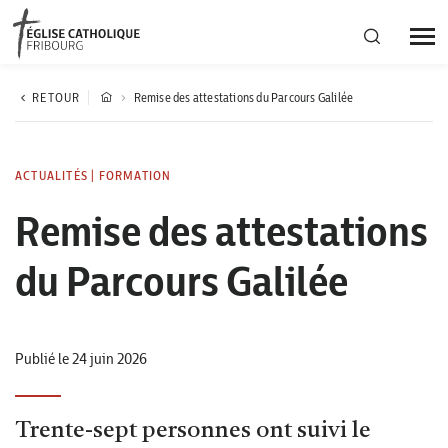
Région diocésaine
RETOUR
Remise des attestations du Parcours Galilée
Actualités
ACTUALITÉS
|
FORMATION
Remise des attestations
Agenda
du Parcours Galilée
Corporation cantonale
Publié le 24 juin 2026
Trente-sept personnes ont suivi le