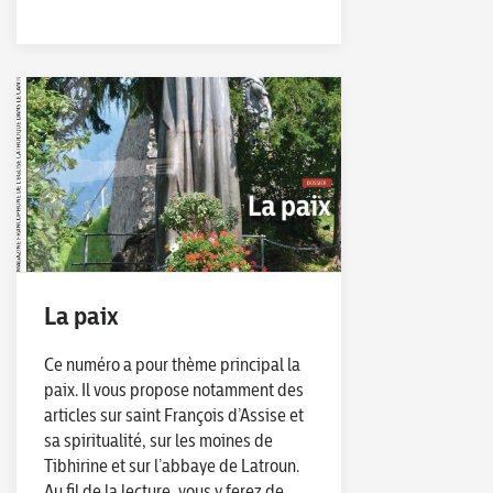
La paix
Ce numéro a pour thème principal la
paix. Il vous propose notamment des
articles sur saint François d’Assise et
sa spiritualité, sur les moines de
Tibhirine et sur l’abbaye de Latroun.
Au fil de la lecture, vous y ferez de