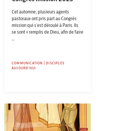
Cet automne, plusieurs agents
pastoraux ont pris part au Congrès
mission qui s’est déroulé à Paris. Ils
se sont « remplis de Dieu, afin de faire
...
COMMUNICATION | DISCIPLES
AUJOURD'HUI