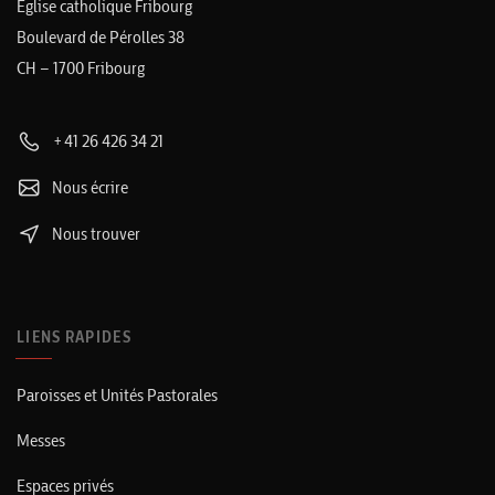
Église catholique Fribourg
Boulevard de Pérolles 38
CH – 1700 Fribourg
+41 26 426 34 21
Nous écrire
Nous trouver
LIENS RAPIDES
Paroisses et Unités Pastorales
Messes
Espaces privés