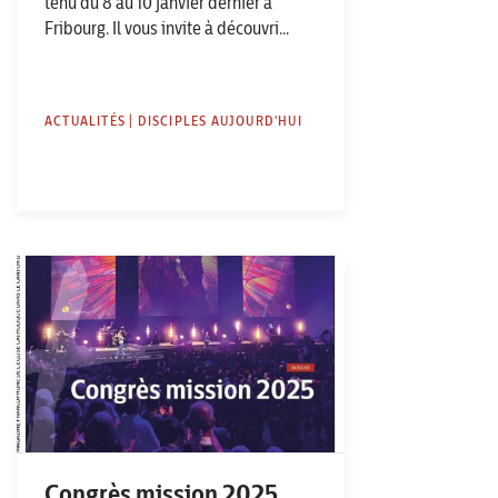
tenu du 8 au 10 janvier dernier à
Fribourg. Il vous invite à découvri...
ACTUALITÉS | DISCIPLES AUJOURD'HUI
Congrès mission 2025