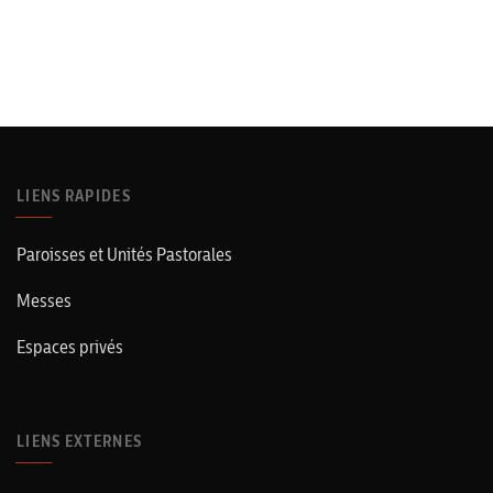
LIENS RAPIDES
Paroisses et Unités Pastorales
Messes
Espaces privés
LIENS EXTERNES