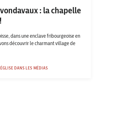
vondavaux : la chapelle
!
oisse, dans une enclave fribourgeoise en
vons découvrir le charmant village de
L'ÉGLISE DANS LES MÉDIAS