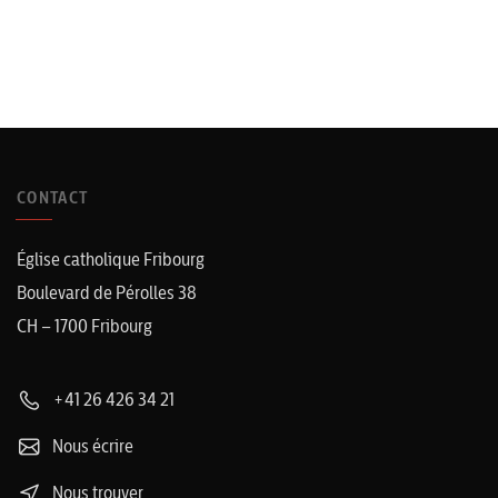
CONTACT
Église catholique Fribourg
Boulevard de Pérolles 38
CH – 1700 Fribourg
+41 26 426 34 21
Nous écrire
Nous trouver