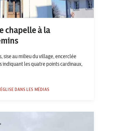
 chapelle à la
emins
 sise au milieu du village, encerclée
s indiquant les quatre points cardinaux,
L'ÉGLISE DANS LES MÉDIAS