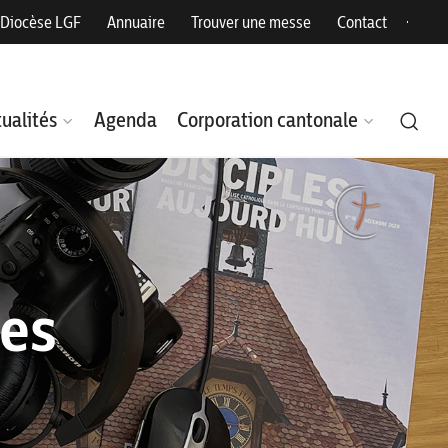
Diocèse LGF
Annuaire
Trouver une messe
Contact
ualités
Agenda
Corporation cantonale
les