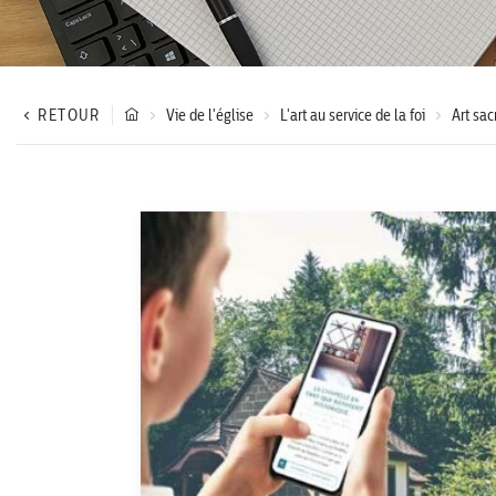
RETOUR
Vie de l'église
L'art au service de la foi
Art sac