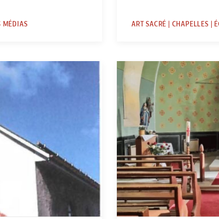
S MÉDIAS
ART SACRÉ | CHAPELLES | É