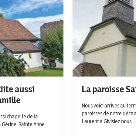
dite aussi
La paroisse Sa
amille
Nous voici arrivés au ter
paroisses de notre décana
ssi chapelle de la
Laurent à Givisiez nous...
la Gérine. Sainte Anne