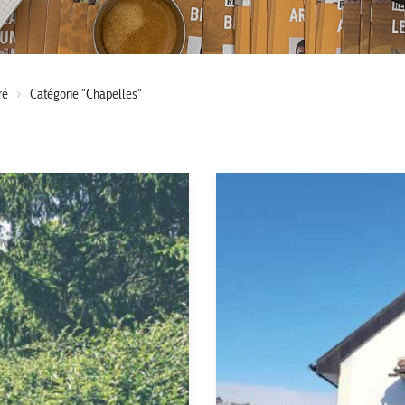
ré
Catégorie "Chapelles"