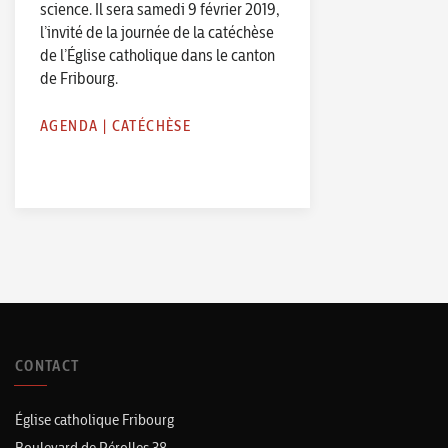
science. Il sera samedi 9 février 2019,
l’invité de la journée de la catéchèse
de l’Église catholique dans le canton
de Fribourg.
AGENDA
|
CATÉCHÈSE
CONTACT
Église catholique Fribourg
Boulevard de Pérolles 38