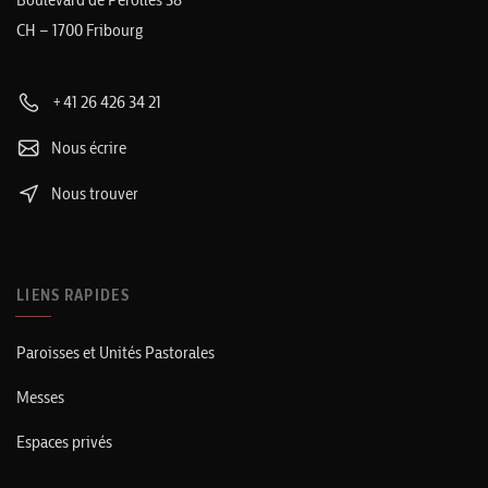
CH – 1700 Fribourg
+41 26 426 34 21
Nous écrire
Nous trouver
LIENS RAPIDES
Paroisses et Unités Pastorales
Messes
Espaces privés