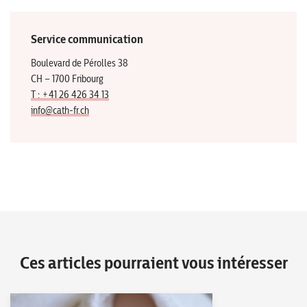
Service communication
Boulevard de Pérolles 38
CH – 1700 Fribourg
T : +41 26 426 34 13
info@cath-fr.ch
Ces articles pourraient vous intéresser