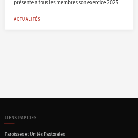
présente à tous les membres son exercice 2025.
ACTUALITÉS
LIENS RAPIDES
Paroisses et Unités Pastorales