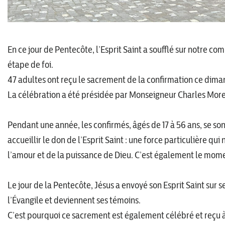
En ce jour de Pentecôte, l’Esprit Saint a soufflé sur notre
étape de foi.
47 adultes ont reçu le sacrement de la confirmation ce dima
La célébration a été présidée par Monseigneur Charles Mor
Pendant une année, les confirmés, âgés de 17 à 56 ans, se so
accueillir le don de l’Esprit Saint : une force particulière qu
l’amour et de la puissance de Dieu. C’est également le mome
Le jour de la Pentecôte, Jésus a envoyé son Esprit Saint sur se
l’Évangile et deviennent ses témoins.
C’est pourquoi ce sacrement est également célébré et reçu à