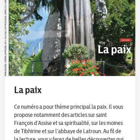
La paix
Ce numéro a pour thème principal la paix. Il vous
propose notamment des articles sur saint
François d’Assise et sa spiritualité, sur les moines
de Tibhirine et sur l’abbaye de Latroun. Au fil de
la lecture, vous y ferez de belles découvertes qui