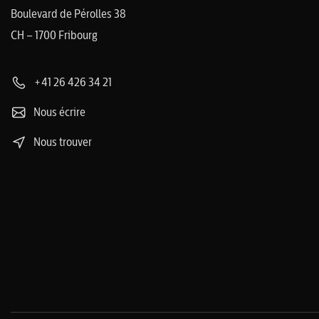
Boulevard de Pérolles 38
CH – 1700 Fribourg
+41 26 426 34 21
Nous écrire
Nous trouver