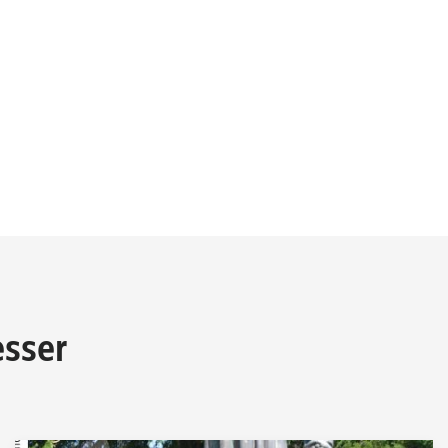
esser