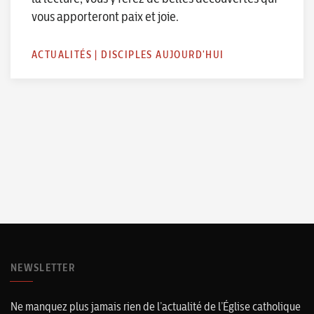
vous apporteront paix et joie.
ACTUALITÉS
|
DISCIPLES AUJOURD'HUI
NEWSLETTER
Ne manquez plus jamais rien de l’actualité de l’Église catholique