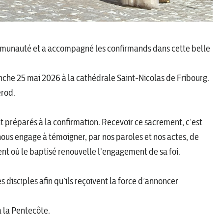
 communauté et a accompagné les confirmands dans cette belle
nche 25 mai 2026 à la cathédrale Saint-Nicolas de Fribourg.
erod.
nt préparés à la confirmation. Recevoir ce sacrement, c’est
i nous engage à témoigner, par nos paroles et nos actes, de
nt où le baptisé renouvelle l’engagement de sa foi.
s disciples afin qu’ils reçoivent la force d’annoncer
 la Pentecôte.