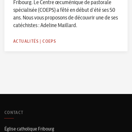
Fribourg. Le Centre œcuménique de pastorale
spécialisée (COEPS) a fêté en début d’été ses 50
ans. Nous vous proposons de découvrir une de ses
catéchistes : Adeline Maillard.
ACTUALITÉS
|
COEPS
CONTACT
Église catholique Fribourg