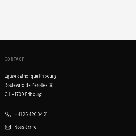
CONTACT
Église catholique Fribourg
Boulevard de Pérolles 38
CH – 1700 Fribourg
+41 26 426 34 21
Nous écrire