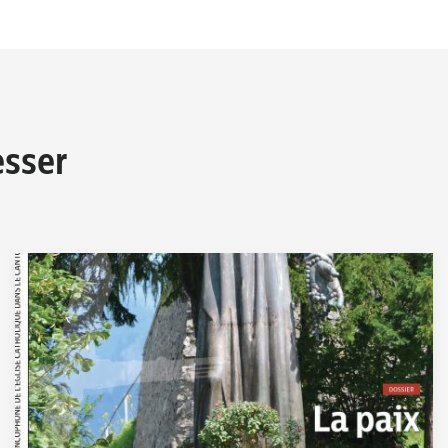
esser