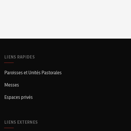
LIENS RAPIDES
Paroisses et Unités Pastorales
Messes
Espaces privés
LIENS EXTERNES