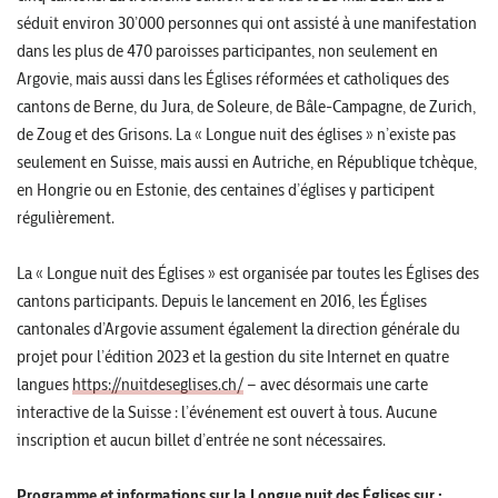
séduit environ 30’000 personnes qui ont assisté à une manifestation
dans les plus de 470 paroisses participantes, non seulement en
Argovie, mais aussi dans les Églises réformées et catholiques des
cantons de Berne, du Jura, de Soleure, de Bâle-Campagne, de Zurich,
de Zoug et des Grisons. La « Longue nuit des églises » n’existe pas
seulement en Suisse, mais aussi en Autriche, en République tchèque,
en Hongrie ou en Estonie, des centaines d’églises y participent
régulièrement.
La « Longue nuit des Églises » est organisée par toutes les Églises des
cantons participants. Depuis le lancement en 2016, les Églises
cantonales d’Argovie assument également la direction générale du
projet pour l’édition 2023 et la gestion du site Internet en quatre
langues
https://nuitdeseglises.ch/
– avec désormais une carte
interactive de la Suisse : l’événement est ouvert à tous. Aucune
inscription et aucun billet d’entrée ne sont nécessaires.
Programme et informations sur la Longue nuit des Églises sur
: