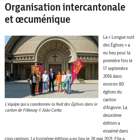
Organisation intercantonale
et œcuménique
La « Longue nuit
des Églises » a
eu lieu pour la
première fois le
17 septembre
2016 dans
environ 80
églises du
canton
L’équipe qui a coordonnée la Nuit des Églises dans le
d’Argovie. La
canton de Fribourg © João Carita
deuxième
édition a
essaimé dans
cinq cantons. La troisième édition a eu lieu le 28 mai 2021. Elle a