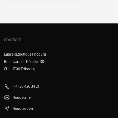
CONTACT
Église catholique Fribourg
Boulevard de Pérolles 38
CH – 1700 Fribourg
+41 26 426 34 21
Nous écrire
Nous trouver