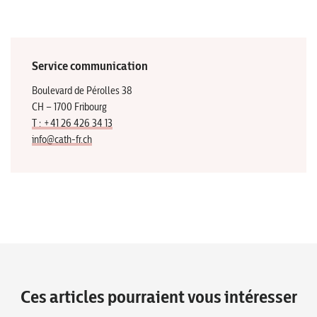
Service communication
Boulevard de Pérolles 38
CH – 1700 Fribourg
T : +41 26 426 34 13
info@cath-fr.ch
Ces articles pourraient vous intéresser