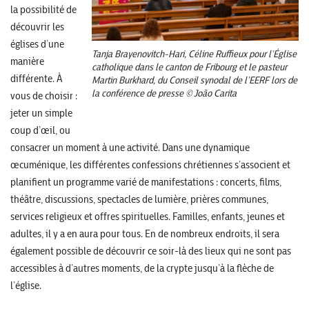
la possibilité de
découvrir les
églises d’une
Tanja Brayenovitch-Hari, Céline Ruffieux pour l’Église
manière
catholique dans le canton de Fribourg et le pasteur
différente. À
Martin Burkhard, du Conseil synodal de l’EERF lors de
la conférence de presse © João Carita
vous de choisir :
jeter un simple
coup d’œil, ou
consacrer un moment à une activité. Dans une dynamique
œcuménique, les différentes confessions chrétiennes s’associent et
planifient un programme varié de manifestations : concerts, films,
théâtre, discussions, spectacles de lumière, prières communes,
services religieux et offres spirituelles. Familles, enfants, jeunes et
adultes, il y a en aura pour tous. En de nombreux endroits, il sera
également possible de découvrir ce soir-là des lieux qui ne sont pas
accessibles à d’autres moments, de la crypte jusqu’à la flèche de
l’église.