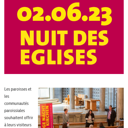
Les paroisses et
les
communautés
paroissiales
souhaitent offrir
à leurs visiteurs