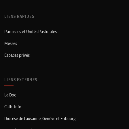
LIENS RAPIDES
Paroisses et Unités Pastorales
Messes
Espaces privés
LIENS EXTERNES
La Doc
Cath-Info
Diocèse de Lausanne, Genève et Fribourg