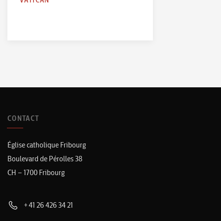
CONTACT
Église catholique Fribourg
Boulevard de Pérolles 38
CH – 1700 Fribourg
+41 26 426 34 21