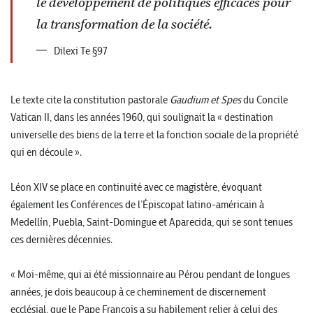
le développement de politiques efficaces pour
la transformation de la société.
Dilexi Te §97
Le texte cite la constitution pastorale
Gaudium et Spes
du Concile
Vatican II, dans les années 1960, qui soulignait la « destination
universelle des biens de la terre et la fonction sociale de la propriété
qui en découle ».
Léon XIV se place en continuité avec ce magistère, évoquant
également les Conférences de l’Épiscopat latino-américain à
Medellín, Puebla, Saint-Domingue et Aparecida, qui se sont tenues
ces dernières décennies.
« Moi-même, qui ai été missionnaire au Pérou pendant de longues
années, je dois beaucoup à ce cheminement de discernement
ecclésial, que le Pape François a su habilement relier à celui des