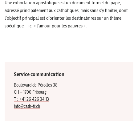
Une exhortation apostolique est un document formel du pape,
adressé principalement aux catholiques, mais sans s’y limiter, dont
l’objectif principal est d’orienter les destinataires sur un thème
spécifique – ici « l’amour pour les pauvres ».
Service communication
Boulevard de Pérolles 38
CH – 1700 Fribourg
T : +41 26 426 34 13
info@cath-fr.ch