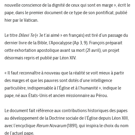
nouvelle conscience de la dignité de ceux qui sont en marge », écrit le
pape, dans le premier document de ce type de son pontificat, publié
hier par le Vatican.
Le titre
Dilexi Te
(« Je t’ai aimé » en français) est tiré d’un passage du
dernier livre de la Bible, l’Apocalypse (Ap 3, 9). François préparait
cette exhortation apostolique avant sa mort (21 avril), un projet
désormais repris et publié par Léon XIV.
« Il faut reconnaître à nouveau que la réalité se voit mieux à partir
des marges et que les pauvres sont dotés d’une intelligence
particulière, indispensable à l’Église et à l’humanité », indique le
pape, né aux États-Unis et ancien missionnaire au Pérou.
Le document fait référence aux contributions historiques des papes
au développement de la Doctrine sociale de l’Église depuis Léon XIII,
avec l’encyclique
Rerum Novarum
(1891), qui inspira le choix du nom
de l’actuel pape.