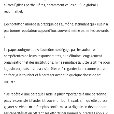
autres Églises particulières, notamment celles du Sud global »,
reconnaît-il.
L’exhortation aborde la pratique de l’aumône, signalant qu’« elle n’a
pas bonne réputation aujourd’hui, souvent même parmi les croyants
».
Le pape souligne que « l’aumône ne dégage pas les autorités
compétentes de leurs responsabilités, ni n’élimine l’engagement
organisationnel des institutions, ni ne remplace la lutte légitime pour
la justice », mais invite à « s’arrêter et à regarder la personne pauvre
en face, à la toucher et à partager avec elle quelque chose de soi-
même ».
« Je répète d’une part que l’aide la plus importante à une personne
pauvre consiste à l’aider à trouver un bon travail, afin qu’elle puisse
gagner sa vie de manière plus conforme à sa dignité en développant
ses capacités et en offrant ses efforts personnels », précise Léon XIV.